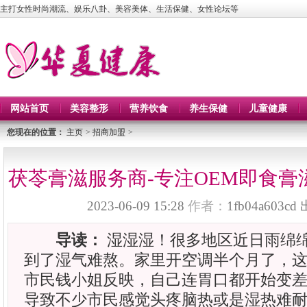
主打女性时尚潮流、娱乐八卦、美容美体、生活保健、女性论坛等
网站首页
美容整形
营养饮食
养生保健
儿童健康
您现在的位置：
主页
>
招商加盟
>
茯苓膏滋服务商-专注OEM即食膏
2023-06-09 15:28
作者：
1fb04a603cd
导读：
湿湿湿！很多地区近日雨绵
到了湿气难熬。家里开空调半个月了，
市民钱小姐反映，自己连胃口都开始变差
导致不少市民感觉头疼脑热或是湿热难