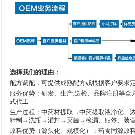
选择我们的理由：
配方调配：可提供成熟配方或根据客户要求
服务优势：研发、生产,送检、品牌注册等全
式代工
生产过程：中药材提取→中药提取液净化、
精制→洗瓶→灌封→灭菌→检漏、贴签、装
原料优势（源头化、规模化）：药食同源原