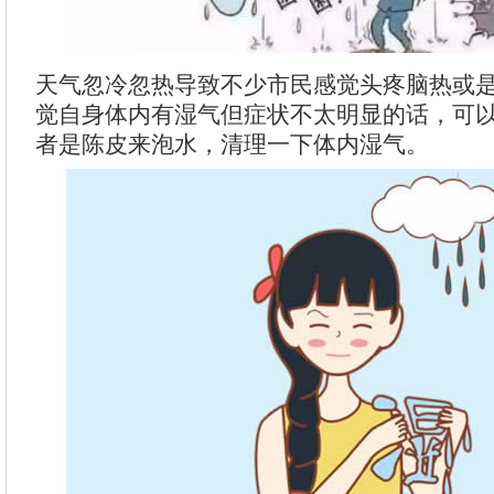
天气忽冷忽热导致不少市民感觉头疼脑热或
觉自身体内有湿气但症状不太明显的话，可
者是陈皮来泡水，清理一下体内湿气。