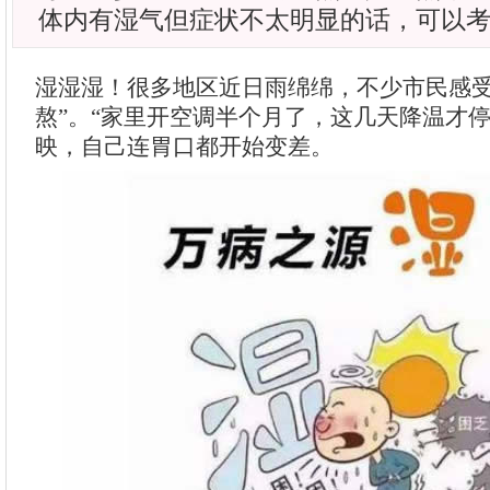
体内有湿气但症状不太明显的话，可以
湿湿湿！很多地区近日雨绵绵，不少市民感受
熬”。“家里开空调半个月了，这几天降温才停
映，自己连胃口都开始变差。