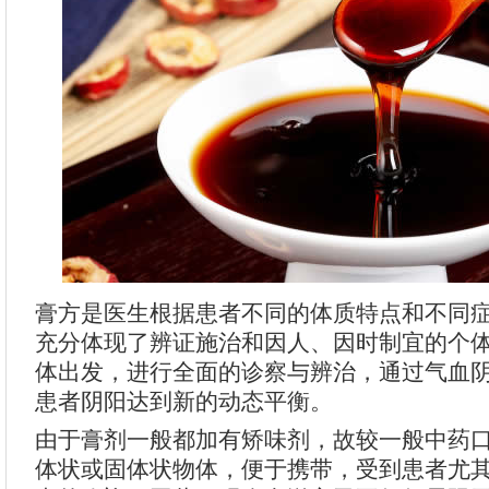
膏方是医生根据患者不同的体质特点和不同
充分体现了辨证施治和因人、因时制宜的个
体出发，进行全面的诊察与辨治，通过气血
患者阴阳达到新的动态平衡。
由于膏剂一般都加有矫味剂，故较一般中药
体状或固体状物体，便于携带，受到患者尤