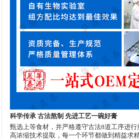
科学传承 古法熬制 先进工艺一碗好膏
甄选上等食材，并严格遵守古法8道工序进行
高浓缩技术提取，每一个环节都做到精益求