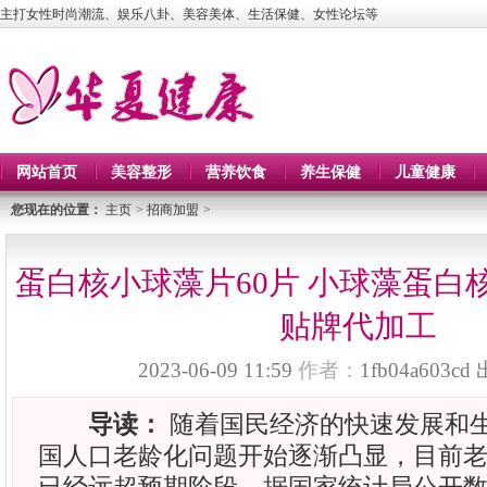
主打女性时尚潮流、娱乐八卦、美容美体、生活保健、女性论坛等
网站首页
美容整形
营养饮食
养生保健
儿童健康
您现在的位置：
主页
>
招商加盟
>
蛋白核小球藻片60片 小球藻蛋白核
贴牌代加工
2023-06-09 11:59
作者：
1fb04a603cd
导读：
随着国民经济的快速发展和
国人口老龄化问题开始逐渐凸显，目前