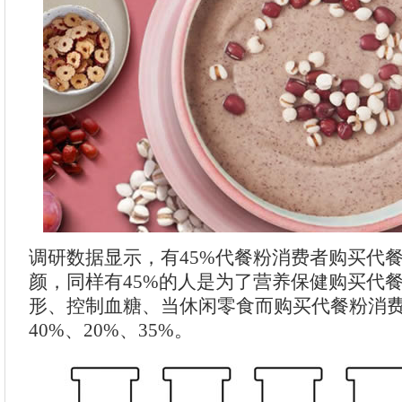
调研数据显示，有45%代餐粉消费者购买代
颜，同样有45%的人是为了营养保健购买代
形、控制血糖、当休闲零食而购买代餐粉消
40%、20%、35%。