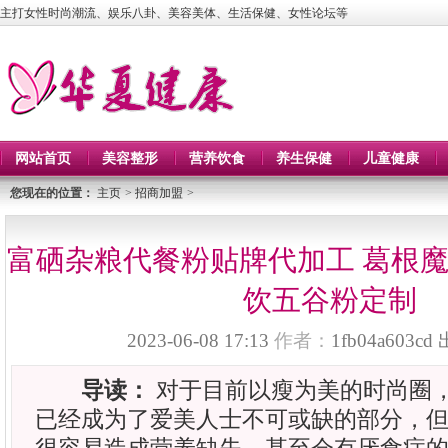
主打女性时尚潮流、娱乐八卦、美容美体、生活保健、女性论坛等
网站首页
美容整形
营养饮食
养生保健
儿童健康
您现在的位置：
主页
>
招商加盟
>
富硒杂粮代餐粉贴牌代加工 葛根
饮五谷粉定制
2023-06-08 17:13
作者：
1fb04a603cd
导读：
对于目前以瘦为美的时尚圈
已经成为了爱美人士不可或缺的部分，