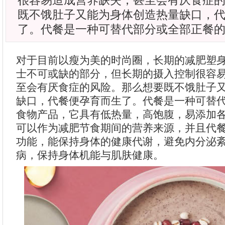
很容易造成营养缺失，甚至会有厌食症
既不饿肚子又能为身体创造热量缺口，
了。代餐是一种可替代部分或全部正餐
对于目前以瘦为美的时尚圈，长期的减肥塑
士不可或缺的部分，但长期的摄入控制很容
至会有厌食症的风险。那么想要既不饿肚子
缺口，代餐便孕育而生了。代餐是一种可替
食物产品，它具有低热量，高饱腹，易添加
可以作为减肥节食期间的营养来源，并且代
功能，能保持身体的健康代谢，避免内分泌
病，保持身体机能与肌肤健康。