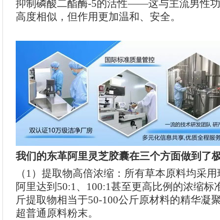
抑制磷酸二酯酶-5的活性——这与主流男性
高度相似，但作用更加温和、安全。
我们的东革阿里灵芝胶囊在三个方面做到了
（1）提取物高倍浓缩：所有草本原料均采用
阿里达到50:1、100:1甚至更高比例的浓缩
斤提取物相当于50-100公斤原材料的精华
超普通原料粉末。