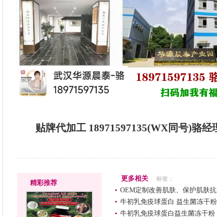
贴牌代加工 18971597135(WX同号)
更多相关
标签：
精彩推荐
OEM定制改善肌肤、保护肌肤
牛初乳免疫球蛋白 益生菌冻干粉
牛初乳免疫球蛋白益生菌冻干粉 