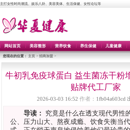
主打女性时尚潮流、娱乐八卦、美容美体、生活保健、女性论坛等
网站首页
美容整形
营养饮食
养生保健
儿童健康
您现在的位置：
主页
>
招商加盟
>
牛初乳免疫球蛋白 益生菌冻干粉
贴牌代工厂家
2026-03-03 16:52
作者：
1fb04a603cd
导读：
究竟是什么在透支现代男性
公、压力山大、熬夜成瘾、饮食失衡当