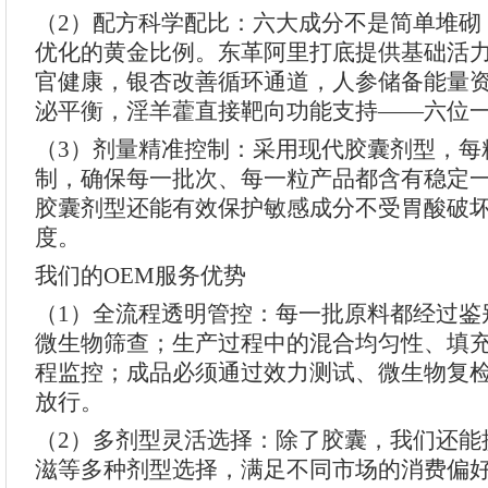
（2）配方科学配比：六大成分不是简单堆砌
优化的黄金比例。东革阿里打底提供基础活
官健康，银杏改善循环通道，人参储备能量
泌平衡，淫羊藿直接靶向功能支持——六位
（3）剂量精准控制：采用现代胶囊剂型，每
制，确保每一批次、每一粒产品都含有稳定
胶囊剂型还能有效保护敏感成分不受胃酸破
度。
我们的OEM服务优势
（1）全流程透明管控：每一批原料都经过鉴
微生物筛查；生产过程中的混合均匀性、填
程监控；成品必须通过效力测试、微生物复
放行。
（2）多剂型灵活选择：除了胶囊，我们还能
滋等多种剂型选择，满足不同市场的消费偏