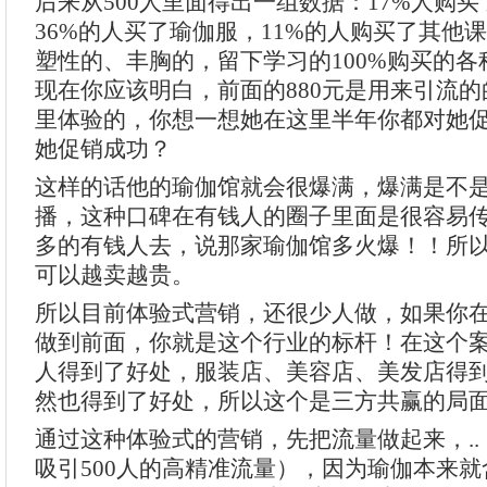
后来从500人里面得出一组数据：17%人购
36%的人买了瑜伽服，11%的人购买了其他
塑性的、丰胸的，留下学习的100%购买的
现在你应该明白，前面的880元是用来引流
里体验的，你想一想她在这里半年你都对她
她促销成功？
这样的话他的瑜伽馆就会很爆满，爆满是不
播，这种口碑在有钱人的圈子里面是很容易
多的有钱人去，说那家瑜伽馆多火爆！！所
可以越卖越贵。
所以目前体验式营销，还很少人做，如果你
做到前面，你就是这个行业的标杆！在这个
人得到了好处，服装店、美容店、美发店得
然也得到了好处，所以这个是三方共赢的局
通过这种体验式的营销，先把流量做起来，.
吸引500人的高精准流量），因为瑜伽本来