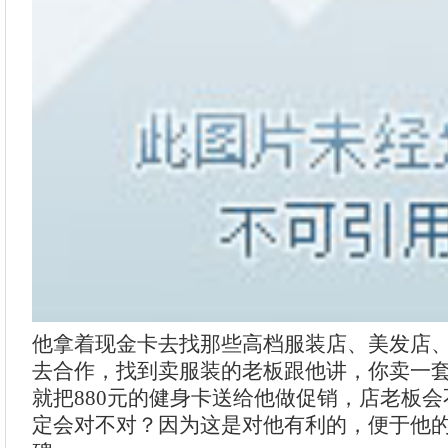
他拿着现金卡去找那些高档服装店、美发店
去合作，找到卖服装的老板跟他讲，你卖一套衣
就把880元的健身卡送给他做促销，店老板
定会对不对？因为这是对他有利的，便于他