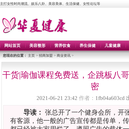
主打女性时尚潮流、娱乐八卦、美容美体、生活保健、女性论坛等
网站首页
美容整形
营养饮食
养生保健
儿童健康
您现在的位置：
主页
>
招商加盟
>
商业资讯
>
干货|瑜伽课程免费送，企跳板八
密
2021-06-21 23:42
作者：
1fb04a603cd
导读：
张总开了一个健身会所，开
有客源，他一般的广告宣传都是传单，