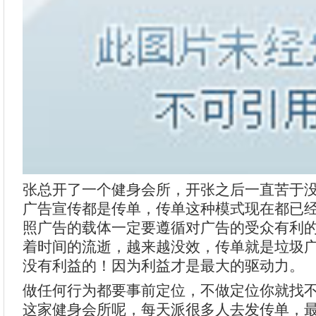
张总开了一个健身会所，开张之后一直苦于
广告宣传都是传单，传单这种模式现在都已
照广告的载体一定要遵循对广告的受众有利
着时间的流逝，越来越没效，传单就是垃圾
没有利益的！因为利益才是最大的驱动力。
做任何行为都要事前定位，不做定位你就找
这家健身会所呢，每天派很多人去发传单，