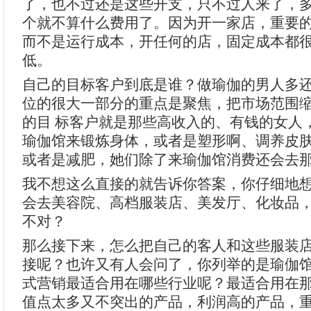
了，也不过还是这些开支，只不过人来了，多
个就不算什么费用了。因为开一家店，重要
而不是运行成本，开任何的店，固定成本都
低。
自己的目标客户到底是谁？做瑜伽的男人多
位的很大一部分的重点是聚焦，把市场范围
的目 标客户就是那些高收入的、有钱的女人
瑜伽馆来锻炼身体，或者是塑形啊、调养皮
或者是减肥，她们除了来瑜伽馆消费还会去
我不想这么直接的就告诉你答案，你仔细地
会去美容院、高档服装店、美发厅、化妆品
不对？
那么接下来，怎么把自己的客人和这些服装
接呢？也许又有人会问了，你列举的是瑜伽
式营销最适合用在哪些行业呢？最适合用在
值点太多又不突出的产品，利润高的产品，